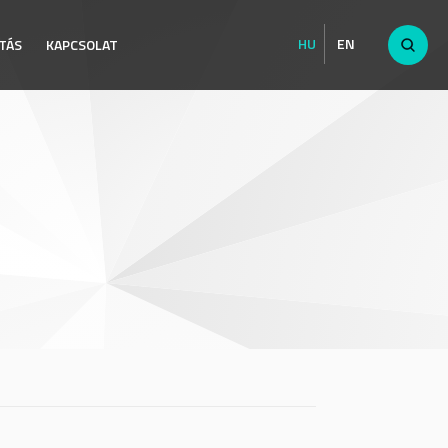
HU
EN
TÁS
KAPCSOLAT