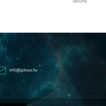
info@piksys.hu