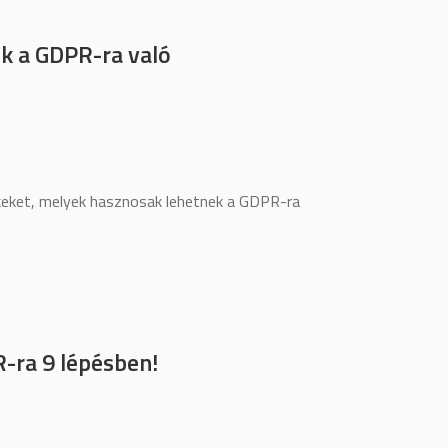
k a GDPR-ra való
keket, melyek hasznosak lehetnek a GDPR-ra
R-ra 9 lépésben!