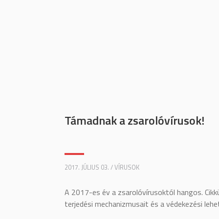
Támadnak a zsarolóvírusok!
2017. JÚLIUS 03. / VÍRUSOK
A 2017-es év a zsarolóvírusoktól hangos. Cik
terjedési mechanizmusait és a védekezési lehe