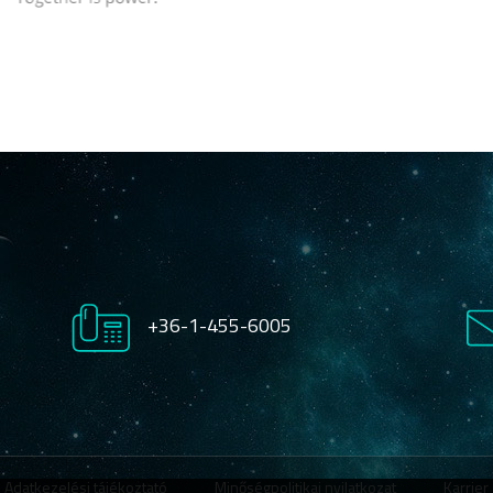
+36-1-455-6005
Adatkezelési tájékoztató
Minőségpolitikai nyilatkozat
Karrier