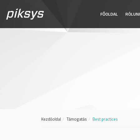
FŐOLDAL
RÓLUN
Kezdőoldal
Támogatás
Best practices