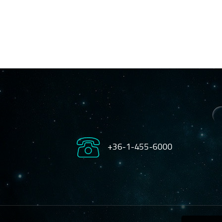
+36-1-455-6000