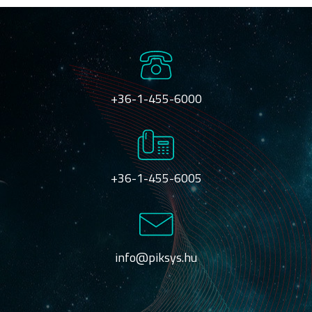
+36-1-455-6000
+36-1-455-6005
info@piksys.hu