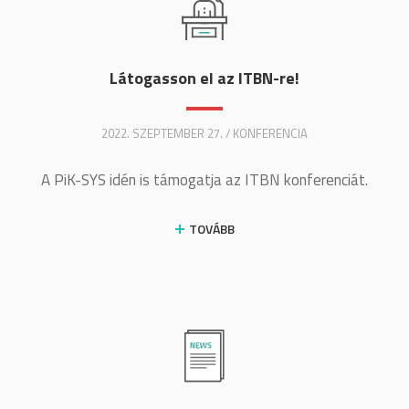
Látogasson el az ITBN-re!
2022. SZEPTEMBER 27. / KONFERENCIA
A PiK-SYS idén is támogatja az ITBN konferenciát.
TOVÁBB