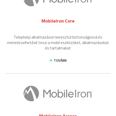
MobileIron Core
Telephelyi alkalmazáson keresztül biztonságossá és
menedzselhetővé teszi a mobil eszközöket, alkalmazásokat
és tartalmakat
TOVÁBB
MobileIron Access