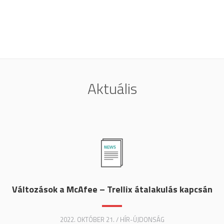
Aktuális
Változások a McAfee – Trellix átalakulás kapcsán
2022. OKTÓBER 21. / HÍR-ÚJDONSÁG