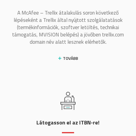
A McAfee – Trellix átalakulás soron következő
lépéseként a Trellix által nyújtott szolgálatatások
(termékinformációk, szoftver letöltés, technikai
támogatás, MVISION belépés) a jövőben trellix.com
domain név alatt lesznek elérhetők.
TOVÁBB
Látogasson el az ITBN-re!