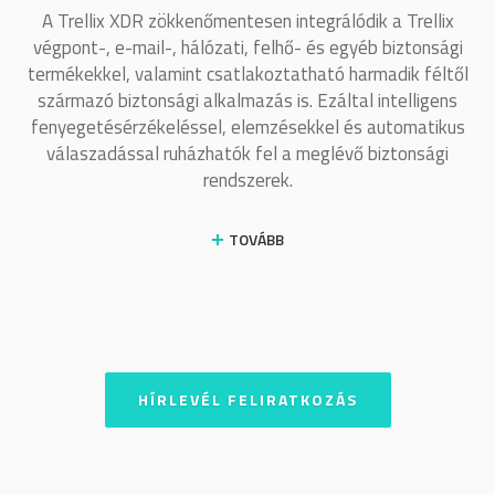
A Trellix XDR zökkenőmentesen integrálódik a Trellix
végpont-, e-mail-, hálózati, felhő- és egyéb biztonsági
termékekkel, valamint csatlakoztatható harmadik féltől
származó biztonsági alkalmazás is. Ezáltal intelligens
fenyegetésérzékeléssel, elemzésekkel és automatikus
válaszadással ruházhatók fel a meglévő biztonsági
rendszerek.
TOVÁBB
HÍRLEVÉL FELIRATKOZÁS