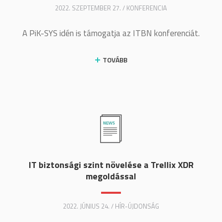
2022. SZEPTEMBER 27. / KONFERENCIA
A PiK-SYS idén is támogatja az ITBN konferenciát.
TOVÁBB
IT biztonsági szint növelése a Trellix XDR
megoldással
2022. JÚNIUS 24. / HÍR-ÚJDONSÁG