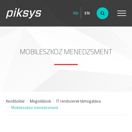
HU
EN
MOBILESZKÖZ MENEDZSMENT
Kezdőoldal
Megoldások
IT rendszerek támogatása
Mobileszköz menedzsment