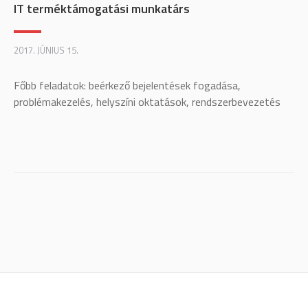
IT terméktámogatási munkatárs
2017. JÚNIUS 15.
Főbb feladatok: beérkező bejelentések fogadása,
problémakezelés, helyszíni oktatások, rendszerbevezetés