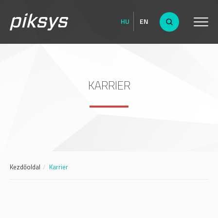
HU
EN
KARRIER
Kezdőoldal
Karrier