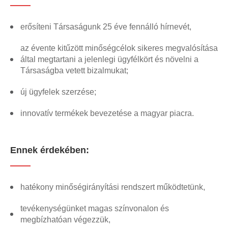
erősíteni Társaságunk 25 éve fennálló hírnevét,
az évente kitűzött minőségcélok sikeres megvalósítása
által megtartani a jelenlegi ügyfélkört és növelni a
Társaságba vetett bizalmukat;
új ügyfelek szerzése;
innovatív termékek bevezetése a magyar piacra.
Ennek érdekében:
hatékony minőségirányítási rendszert működtetünk,
tevékenységünket magas színvonalon és
megbízhatóan végezzük,