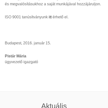
és megvalósításukhoz a saját munkájával hozzájáruljon.
ISO 9001 tanúsítványunk
itt
érhető el.
Budapest, 2016. január 15.
Pistár Mária
ügyvezető igazgató
Aktuális