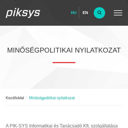
HU
EN
MINŐSÉGPOLITIKAI NYILATKOZAT
Kezdőoldal
Minőségpolitikai nyilatkozat
A PIK-SYS Informatikai és Tanácsadó Kft. szolgáltatása