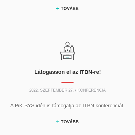
TOVÁBB
Látogasson el az ITBN-re!
2022. SZEPTEMBER 27. / KONFERENCIA
A PiK-SYS idén is támogatja az ITBN konferenciát.
TOVÁBB