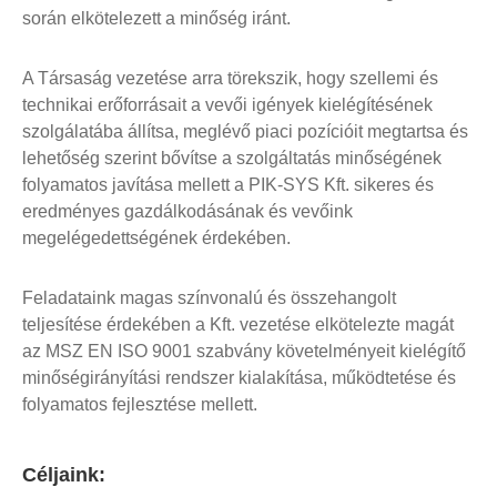
során elkötelezett a minőség iránt.
A Társaság vezetése arra törekszik, hogy szellemi és
technikai erőforrásait a vevői igények kielégítésének
szolgálatába állítsa, meglévő piaci pozícióit megtartsa és
lehetőség szerint bővítse a szolgáltatás minőségének
folyamatos javítása mellett a PIK-SYS Kft. sikeres és
eredményes gazdálkodásának és vevőink
megelégedettségének érdekében.
Feladataink magas színvonalú és összehangolt
teljesítése érdekében a Kft. vezetése elkötelezte magát
az MSZ EN ISO 9001 szabvány követelményeit kielégítő
minőségirányítási rendszer kialakítása, működtetése és
folyamatos fejlesztése mellett.
Céljaink: