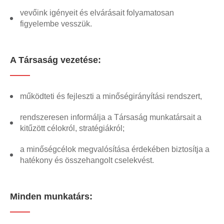
vevőink igényeit és elvárásait folyamatosan
figyelembe vesszük.
A Társaság vezetése:
működteti és fejleszti a minőségirányítási rendszert,
rendszeresen informálja a Társaság munkatársait a
kitűzött célokról, stratégiákról;
a minőségcélok megvalósítása érdekében biztosítja a
hatékony és összehangolt cselekvést.
Minden munkatárs: